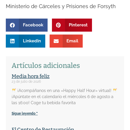
Ministerio de Cárceles y Prisiones de Forsyth
Facebook
Pinterest
LinkedIn
Email
Artículos adicionales
Media hora feliz
23 de julio de 2026
¡Acompáñanos en una «Happy Half Hour» virtual!
¡Apúntate en el calendario el miércoles 6 de agosto a
las 16:00! Coge tu bebida favorita
Sigue leyendo "
El Centro de Restauración