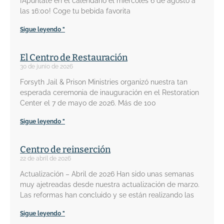
¡Apúntate en el calendario el miércoles 6 de agosto a
las 16:00! Coge tu bebida favorita
Sigue leyendo "
El Centro de Restauración
30 de junio de 2026
Forsyth Jail & Prison Ministries organizó nuestra tan
esperada ceremonia de inauguración en el Restoration
Center el 7 de mayo de 2026. Más de 100
Sigue leyendo "
Centro de reinserción
22 de abril de 2026
Actualización – Abril de 2026 Han sido unas semanas
muy ajetreadas desde nuestra actualización de marzo.
Las reformas han concluido y se están realizando las
Sigue leyendo "