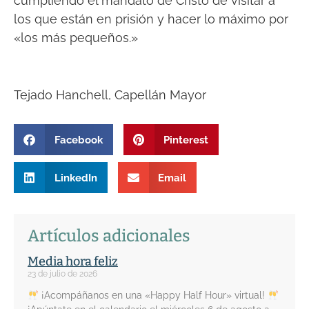
cumpliendo el mandato de Cristo de visitar a
los que están en prisión y hacer lo máximo por
«los más pequeños.»
Tejado Hanchell, Capellán Mayor
Facebook
Pinterest
LinkedIn
Email
Artículos adicionales
Media hora feliz
23 de julio de 2026
¡Acompáñanos en una «Happy Half Hour» virtual!