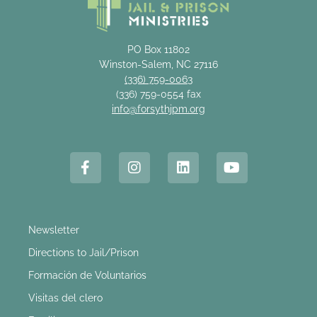
PO Box 11802
Winston-Salem, NC 27116
(336) 759-0063
(336) 759-0554 fax
info@forsythjpm.org
Newsletter
Directions to Jail/Prison
Formación de Voluntarios
Visitas del clero