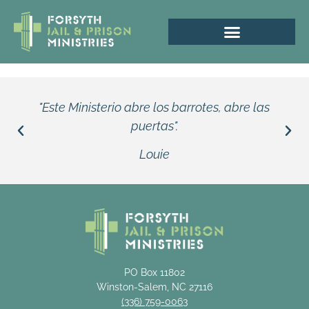
"Este Ministerio abre los barrotes, abre las
puertas".
Louie
PO Box 11802
Winston-Salem, NC 27116
(336) 759-0063